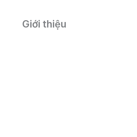
Skip
to
Giới thiệu
content