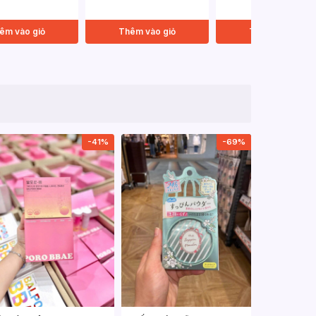
êm vào giỏ
Thêm vào giỏ
Thêm vào giỏ
-41%
-69%