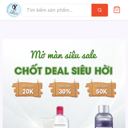
Skip
to
Tìm
kiếm
content