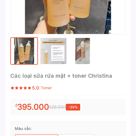
Các loại sữa rửa mặt + toner Christina
5.0
|
Toner
395.000
₫
526.000
-25%
Màu sắc: