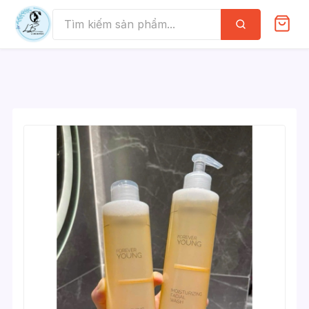
Skip
to
Tìm
kiếm
content