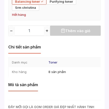
Balancing toner
Purifying toner
Srm christina
Hết hàng
−
+
Thêm vào giỏ
Chi tiết sản phẩm
Danh mục
Toner
Kho hàng
8 sản phẩm
Mô tả sản phẩm
ĐÂY MỚI GỌI LÀ GOM ORDER GIÁ ĐẸP NHẤT HÀNH TINH