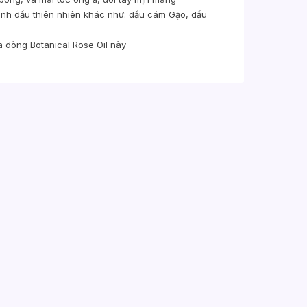
inh dầu thiên nhiên khác như: dầu cám Gạo, dầu
 dòng Botanical Rose Oil này