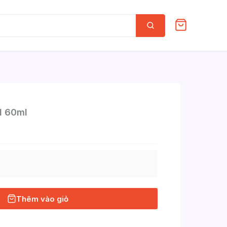
Tìm
kiếm
l 60ml
Thêm vào giỏ