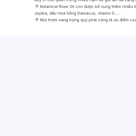
Botanical Rose Oil còn được bổ sung thêm nhiều t
Jojoba, dầu Hoa hồng Damacus, vitamin E……
Mùi thơm sang trọng quý phái cũng là ưu điểm của