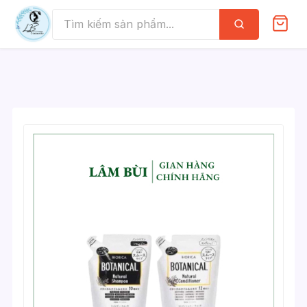
Skip
to
Tìm
kiếm
content