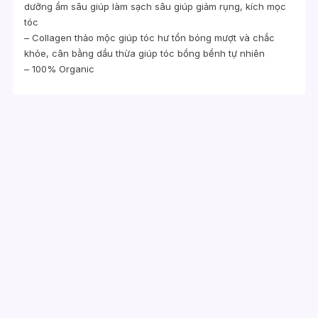
dưỡng ẩm sâu giúp làm sạch sâu giúp giảm rụng, kích mọc
tóc
– Collagen thảo mộc giúp tóc hư tổn bóng mượt và chắc
khỏe, cân bằng dầu thừa giúp tóc bồng bềnh tự nhiên
– 100% Organic