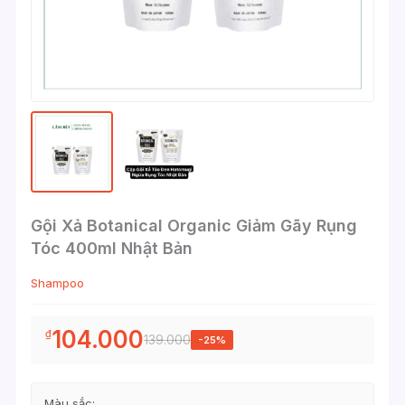
Gội Xả Botanical Organic Giảm Gãy Rụng
Tóc 400ml Nhật Bản
Shampoo
104.000
₫
139.000
-25%
Màu sắc: