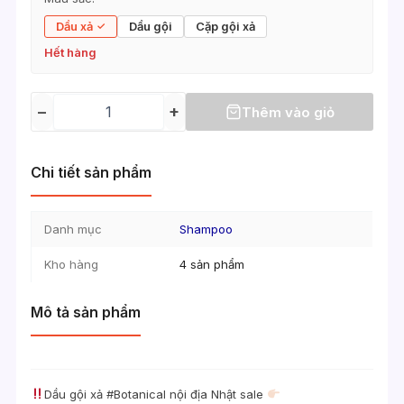
Dầu xả
Dầu gội
Cặp gội xả
Hết hàng
−
+
Thêm vào giỏ
Chi tiết sản phẩm
Danh mục
Shampoo
Kho hàng
4 sản phẩm
Mô tả sản phẩm
Dầu gội xả #Botanical nội địa Nhật sale