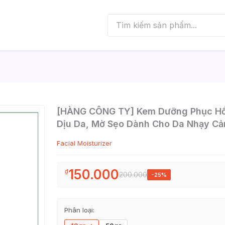
[HÀNG CÔNG TY] Kem Dưỡng Phục Hồ
Dịu Da, Mờ Sẹo Dành Cho Da Nhạy Cả
Facial Moisturizer
150.000
₫
200.000
-25%
Phân loại: