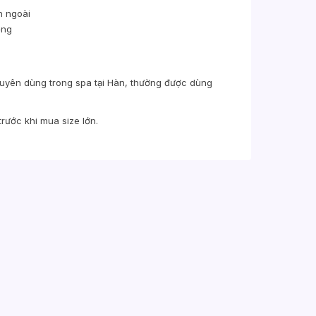
n ngoài
ỏng
uyên dùng trong spa tại Hàn, thường được dùng
rước khi mua size lớn.