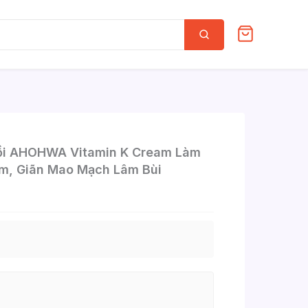
Tìm
kiếm
i AHOHWA Vitamin K Cream Làm
m, Giãn Mao Mạch Lâm Bùi