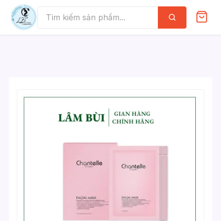
Skip
to
Tìm
kiếm
content