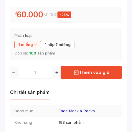
60.000
₫
80.000
-25%
Phân loại:
1 miếng
1 hộp 7 miếng
Còn lại:
100
sản phẩm
−
+
Thêm vào giỏ
Chi tiết sản phẩm
Danh mục
Face Mask & Packs
Kho hàng
193 sản phẩm