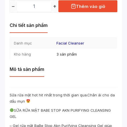
−
+
Thêm vào giỏ
Chi tiết sản phẩm
Danh mục
Facial Cleanser
Kho hàng
3 sản phẩm
Mô tả sản phẩm
Sữa rửa mặt hot hit nhất trong thời gian qua.Chân ái cho da
dầu mụn
SỮA RỬA MẶT BABE STOP AKN PURIFYING CLEANSING
GEL
– Gel rửa mặt BaBe Stop Akn Purifying Cleansing Gel giúp