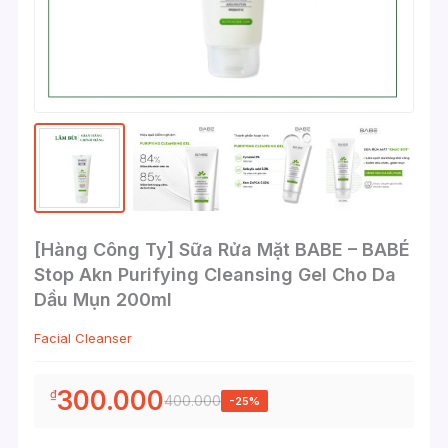
[Hàng Công Ty] Sữa Rửa Mặt BABE – BABÉ
Stop Akn Purifying Cleansing Gel Cho Da
Dầu Mụn 200ml
Facial Cleanser
300.000
₫
400.000
-25%