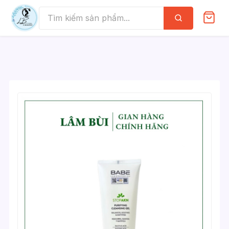
Skip
to
Tìm
kiếm
content