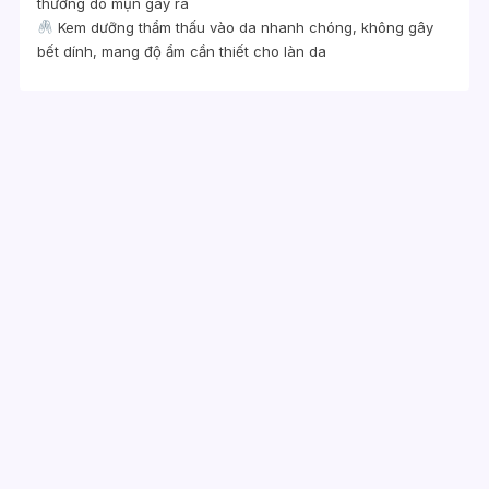
thương do mụn gây ra
Kem dưỡng thẩm thấu vào da nhanh chóng, không gây
bết dính, mang độ ẩm cần thiết cho làn da