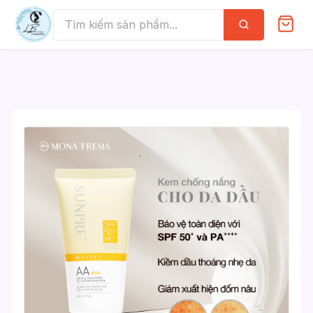
Skip
to
Tìm
kiếm
content