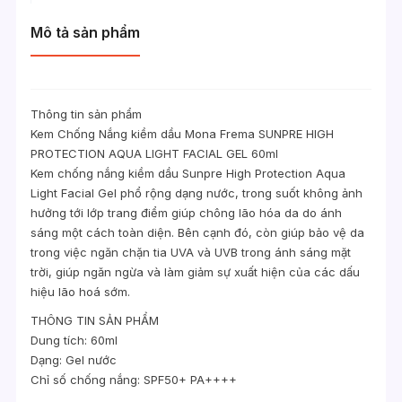
Mô tả sản phẩm
Thông tin sản phẩm
Kem Chống Nắng kiềm dầu Mona Frema SUNPRE HIGH
PROTECTION AQUA LIGHT FACIAL GEL 60ml
Kem chống nắng kiềm dầu Sunpre High Protection Aqua
Light Facial Gel phổ rộng dạng nước, trong suốt không ảnh
hưởng tới lớp trang điểm giúp chông lão hóa da do ánh
sáng một cách toàn diện. Bên cạnh đó, còn giúp bảo vệ da
trong việc ngăn chặn tia UVA và UVB trong ánh sáng mặt
trời, giúp ngăn ngừa và làm giảm sự xuất hiện của các dấu
hiệu lão hoá sớm.
THÔNG TIN SẢN PHẨM
Dung tích: 60ml
Dạng: Gel nước
Chỉ số chống nắng: SPF50+ PA++++