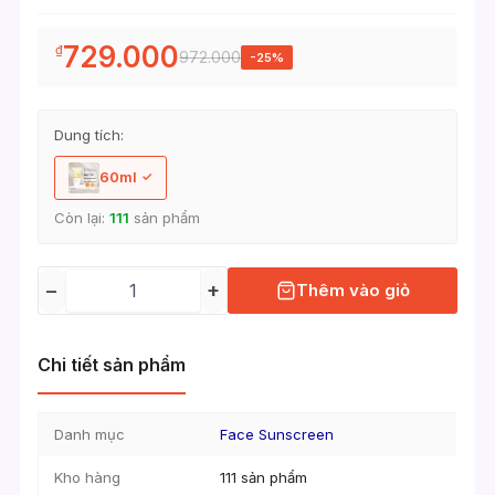
729.000
₫
972.000
-25%
Dung tích:
60ml
Còn lại:
111
sản phẩm
−
+
Thêm vào giỏ
Chi tiết sản phẩm
Danh mục
Face Sunscreen
Kho hàng
111 sản phẩm