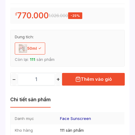
770.000
₫
1.026.000
-25%
Dung tích:
50ml
Còn lại:
111
sản phẩm
−
+
Thêm vào giỏ
Chi tiết sản phẩm
Danh mục
Face Sunscreen
Kho hàng
111 sản phẩm