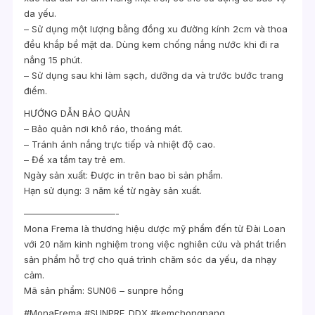
da yếu.
– Sử dụng một lượng bằng đồng xu đường kính 2cm và thoa
đều khắp bề mặt da. Dùng kem chống nắng nước khi đi ra
nắng 15 phút.
– Sử dụng sau khi làm sạch, dưỡng da và trước bước trang
điểm.
HƯỚNG DẪN BẢO QUẢN
– Bảo quản nơi khô ráo, thoáng mát.
– Tránh ánh nắng trực tiếp và nhiệt độ cao.
– Để xa tầm tay trẻ em.
Ngày sản xuất: Được in trên bao bì sản phẩm.
Hạn sử dụng: 3 năm kể từ ngày sản xuất.
——————————-
Mona Frema là thương hiệu dược mỹ phẩm đến từ Đài Loan
với 20 năm kinh nghiệm trong việc nghiên cứu và phát triển
sản phẩm hỗ trợ cho quá trình chăm sóc da yếu, da nhạy
cảm.
Mã sản phẩm: SUN06 – sunpre hồng
#MonaFrema #SUNPRE_DDX #kemchongnang