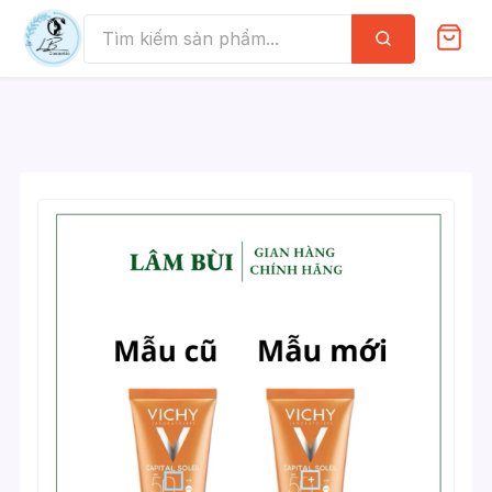
Skip
to
Tìm
kiếm
content