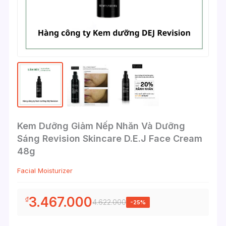
Kem Dưỡng Giảm Nếp Nhăn Và Dưỡng
Sáng Revision Skincare D.E.J Face Cream
48g
Facial Moisturizer
3.467.000
₫
4.622.000
-25%