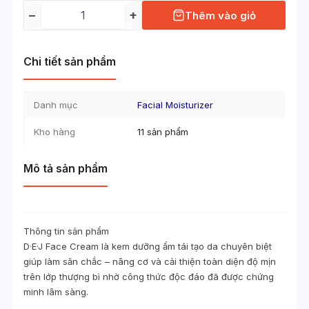
−
+
Thêm vào giỏ
Chi tiết sản phẩm
Danh mục
Facial Moisturizer
Kho hàng
11 sản phẩm
Mô tả sản phẩm
Thông tin sản phẩm
D·E·J Face Cream là kem dưỡng ẩm tái tạo da chuyên biệt
giúp làm săn chắc – nâng cơ và cải thiện toàn diện độ mịn
trên lớp thượng bì nhờ công thức độc đáo đã được chứng
minh lâm sàng.