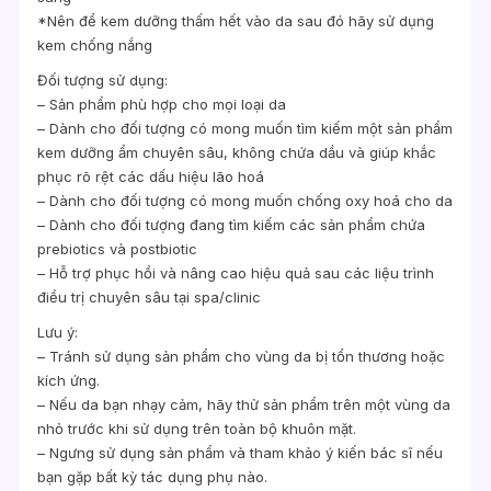
*Nên để kem dưỡng thấm hết vào da sau đó hãy sử dụng
kem chống nắng
Đối tượng sử dụng:
– Sản phẩm phù hợp cho mọi loại da
– Dành cho đối tượng có mong muốn tìm kiếm một sản phẩm
kem dưỡng ẩm chuyên sâu, không chứa dầu và giúp khắc
phục rõ rệt các dấu hiệu lão hoá
– Dành cho đối tượng có mong muốn chống oxy hoá cho da
– Dành cho đối tượng đang tìm kiếm các sản phẩm chứa
prebiotics và postbiotic
– Hỗ trợ phục hồi và nâng cao hiệu quả sau các liệu trình
điều trị chuyên sâu tại spa/clinic
Lưu ý:
– Tránh sử dụng sản phẩm cho vùng da bị tổn thương hoặc
kích ứng.
– Nếu da bạn nhạy cảm, hãy thử sản phẩm trên một vùng da
nhỏ trước khi sử dụng trên toàn bộ khuôn mặt.
– Ngưng sử dụng sản phẩm và tham khảo ý kiến bác sĩ nếu
bạn gặp bất kỳ tác dụng phụ nào.