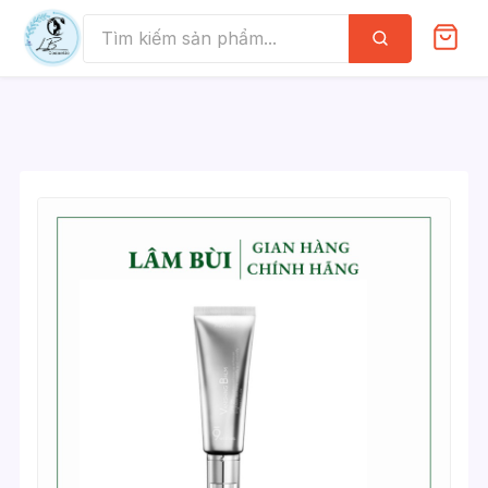
Skip
to
Tìm
kiếm
content