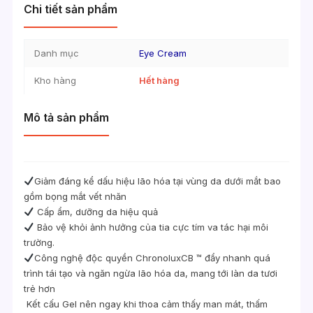
Chi tiết sản phẩm
Danh mục
Eye Cream
Kho hàng
Hết hàng
Mô tả sản phẩm
Giảm đáng kể dấu hiệu lão hóa tại vùng da dưới mắt bao
gồm bọng mắt vết nhăn
Cấp ẩm, dưỡng da hiệu quả
Bảo vệ khỏi ảnh hưởng của tia cực tím va tác hại môi
trường.
Công nghệ độc quyền ChronoluxCB ™ đẩy nhanh quá
trình tái tạo và ngăn ngừa lão hóa da, mang tới làn da tươi
trẻ hơn
Kết cấu Gel nên ngay khi thoa cảm thấy man mát, thấm