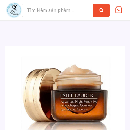
Skip
to
Tìm
kiếm
content