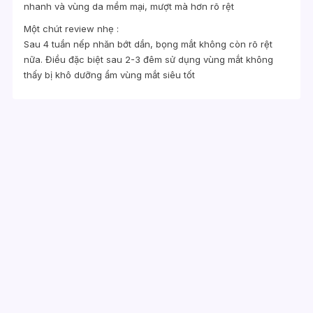
nhanh và vùng da mềm mại, mượt mà hơn rõ rệt
Một chút review nhẹ :
Sau 4 tuần nếp nhăn bớt dần, bọng mắt không còn rõ rệt
nữa. Điều đặc biệt sau 2-3 đêm sử dụng vùng mắt không
thấy bị khô dưỡng ẩm vùng mắt siêu tốt