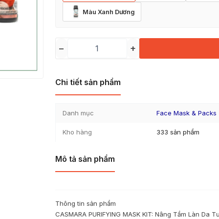
Màu Xanh Dương
−
+
Chi tiết sản phẩm
Danh mục
Face Mask & Packs
Kho hàng
333 sản phẩm
Mô tả sản phẩm
Thông tin sản phẩm
CASMARA PURIFYING MASK KIT: Nâng Tầm Làn Da Tư