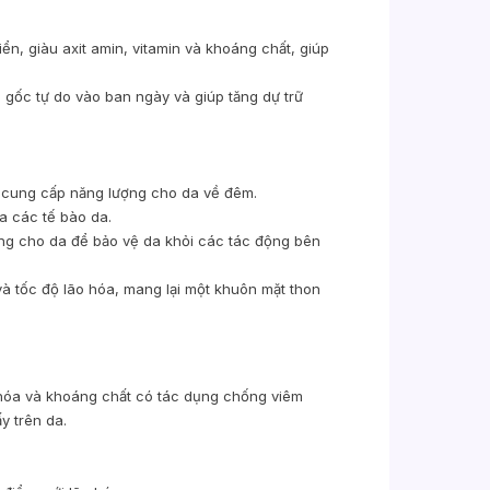
iển, giàu axit amin, vitamin và khoáng chất, giúp
 gốc tự do vào ban ngày và giúp tăng dự trữ
à cung cấp năng lượng cho da về đêm.
ủa các tế bào da.
áng cho da để bảo vệ da khỏi các tác động bên
và tốc độ lão hóa, mang lại một khuôn mặt thon
 hóa và khoáng chất có tác dụng chống viêm
y trên da.