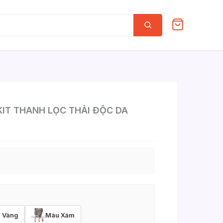
Tìm
kiếm
IT THANH LỌC THẢI ĐỘC DA
 Vàng
Màu Xám