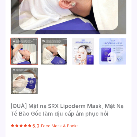
[QUÀ] Mặt nạ SRX Lipoderm Mask, Mặt Nạ
Tế Bào Gốc làm dịu cấp ẩm phục hồi
5.0
|
Face Mask & Packs