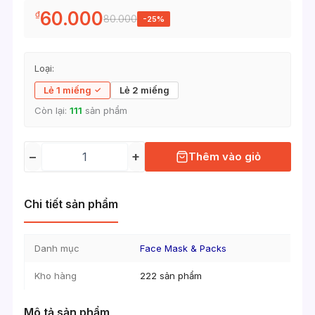
60.000
₫
80.000
-25%
Loại:
Lẻ 1 miếng
Lẻ 2 miếng
Còn lại:
111
sản phẩm
−
+
Thêm vào giỏ
Chi tiết sản phẩm
Danh mục
Face Mask & Packs
Kho hàng
222 sản phẩm
Mô tả sản phẩm