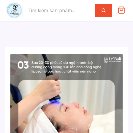
Skip
to
Tìm
kiếm
content