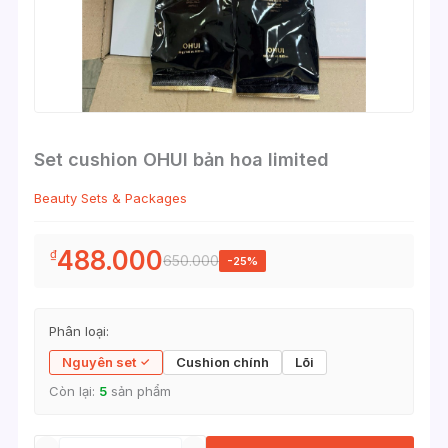
Set cushion OHUI bản hoa limited
Beauty Sets & Packages
488.000
₫
650.000
-25%
Phân loại:
Nguyên set
Cushion chính
Lõi
Còn lại:
5
sản phẩm