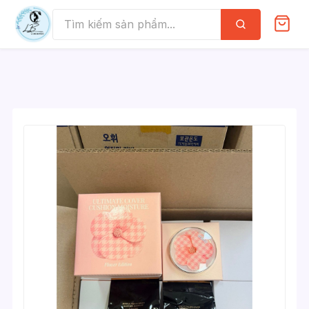
Skip
to
Tìm
kiếm
content