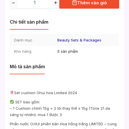
−
+
Thêm vào giỏ
Chi tiết sản phẩm
Danh mục
Beauty Sets & Packages
Kho hàng
5 sản phẩm
Mô tả sản phẩm
Set cushion Ohui hoa Limited 2024
SET bao gồm:
– 1 Cushion chính 15g + 2 lõi thay thế x 15g (Tone 21 da
sáng tự nhiên): mua 1 được 3
Phấn nước O.HUI phiên bản Hoa hồng trắng LIMITED – cung