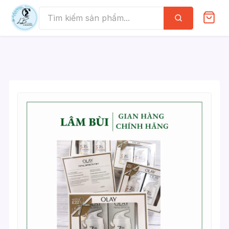
Skip
to
Tìm
kiếm
content