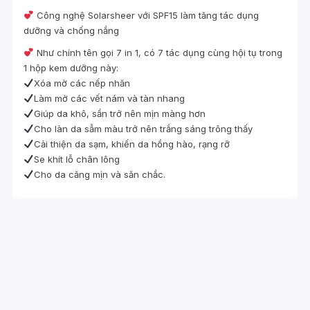
Công nghệ Solarsheer với SPF15 làm tăng tác dụng
dưỡng và chống nắng
Như chính tên gọi 7 in 1, có 7 tác dụng cùng hội tụ trong
1 hộp kem dưỡng này:
Xóa mờ các nếp nhăn
Làm mờ các vết nám và tàn nhang
Giúp da khô, sần trở nên mịn màng hơn
Cho làn da sẫm màu trở nên trắng sáng trông thấy
Cải thiện da sạm, khiến da hồng hào, rạng rỡ
Se khít lỗ chân lông
Cho da căng mịn và săn chắc.