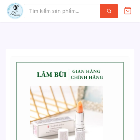
Skip
to
Tìm
kiếm
content