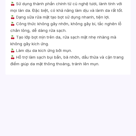
Sử dụng thành phần chính từ củ nghệ tươi, lành tính với
mọi làn da. Đặc biệt, có khả năng làm dịu và lành da rất tốt.
Dạng sữa rửa mặt tạo bọt sử dụng nhanh, tiện lợi.
Công thức không gây nhờn, không gây bí, tắc nghẽn lỗ
chân lông, dễ dàng rửa sạch.
Tạo lớp bọt mịn trên da, rửa sạch mặt nhẹ nhàng mà
không gây kích ứng.
Làm dịu da kích ứng bởi mụn.
Hỗ trợ làm sạch bụi bẩn, bã nhờn, dầu thừa và cặn trang
điểm giúp da mặt thông thoáng, tránh lên mụn.