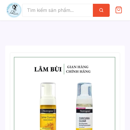
Skip
to
Tìm
kiếm
content