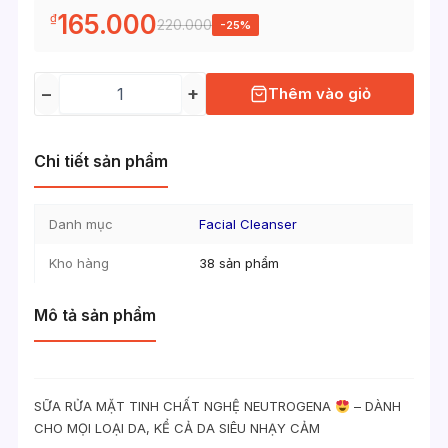
165.000
₫
220.000
-25%
−
+
Thêm vào giỏ
Chi tiết sản phẩm
Danh mục
Facial Cleanser
Kho hàng
38 sản phẩm
Mô tả sản phẩm
SỮA RỬA MẶT TINH CHẤT NGHỆ NEUTROGENA
– DÀNH
CHO MỌI LOẠI DA, KỂ CẢ DA SIÊU NHẠY CẢM