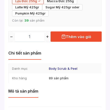
Lựu Đức 255g
Macca Đưc 255g
Latte Mỹ 425gr
Sugar Mỹ 425gr oder
Pumpkin Mỹ 425gr
Còn lại:
39
sản phẩm
−
+
Thêm vào giỏ
Chi tiết sản phẩm
Danh mục
Body Scrub & Peel
Kho hàng
89 sản phẩm
Mô tả sản phẩm