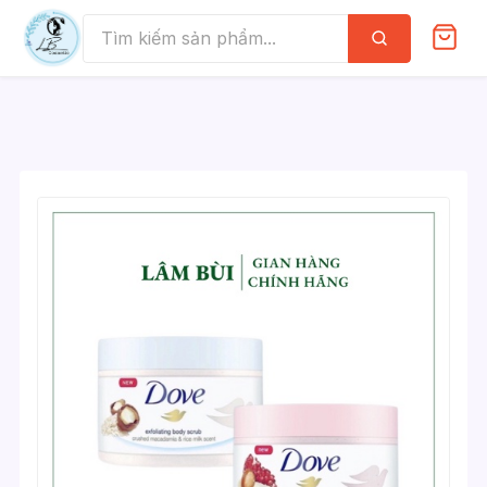
Skip
to
Tìm
kiếm
content