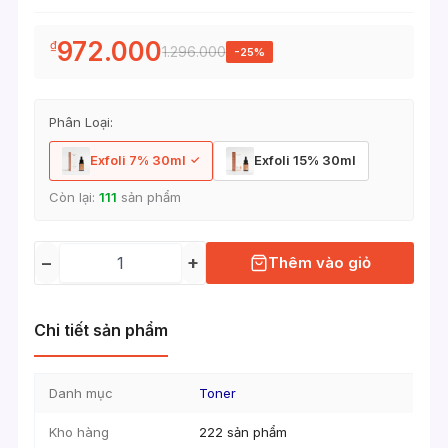
972.000
₫
1.296.000
-25%
Phân Loại:
Exfoli 7% 30ml
Exfoli 15% 30ml
Còn lại:
111
sản phẩm
−
+
Thêm vào giỏ
Chi tiết sản phẩm
Danh mục
Toner
Kho hàng
222 sản phẩm