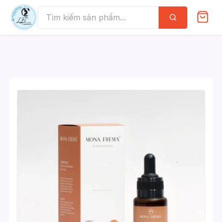
Skip
to
Tìm
kiếm
content