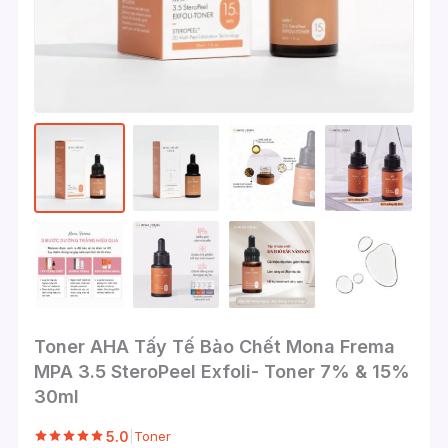
Toner AHA Tấy Tế Bào Chết Mona Frema
MPA 3.5 SteroPeel Exfoli- Toner 7% & 15%
30ml
5.0
|
Toner