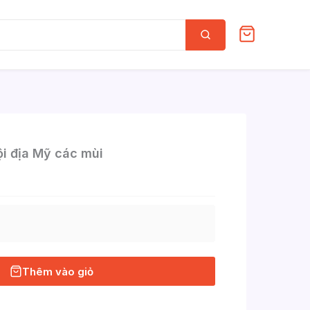
Tìm
kiếm
i địa Mỹ các mùi
Thêm vào giỏ