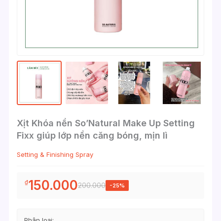
Xịt Khóa nền So’Natural Make Up Setting
Fixx giúp lớp nền căng bóng, mịn lì
Setting & Finishing Spray
150.000
₫
200.000
-25%
Phân loại: