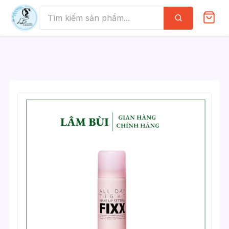
Skip
to
Tìm
kiếm
content