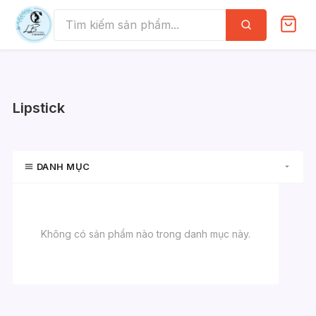
Skip
to
Tìm
kiếm
content
Lipstick
DANH MỤC
Không có sản phẩm nào trong danh mục này.