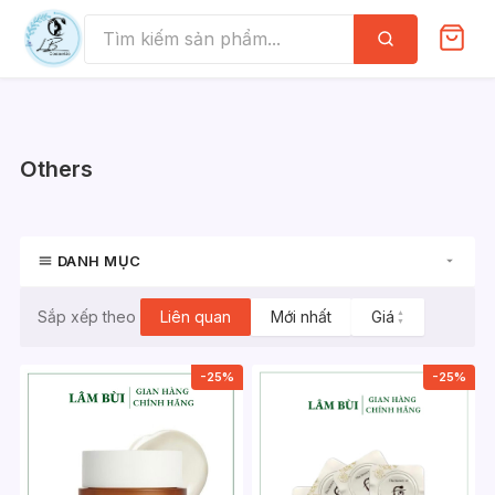
Skip
to
Tìm
kiếm
content
Others
DANH MỤC
Liên quan
Mới nhất
Giá
▲
Sắp xếp theo
▼
-25%
-25%