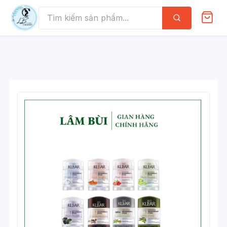
Skip
to
Tìm
kiếm
content