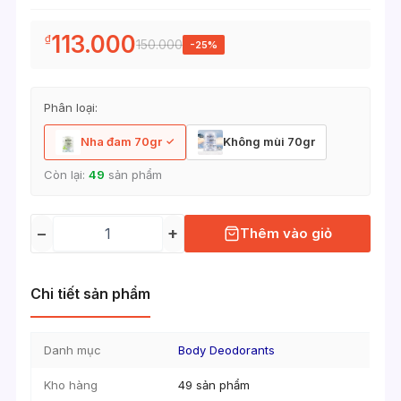
113.000
₫
150.000
-25%
Phân loại:
Nha đam 70gr
Không mùi 70gr
Còn lại:
49
sản phẩm
−
+
Thêm vào giỏ
Chi tiết sản phẩm
Danh mục
Body Deodorants
Kho hàng
49 sản phẩm