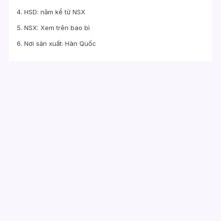
4. HSD: năm kể từ NSX
5. NSX: Xem trên bao bì
6. Nơi sản xuất: Hàn Quốc