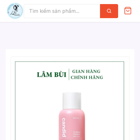
Skip
to
Tìm
kiếm
content