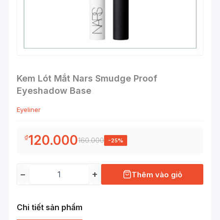
Kem Lót Mắt Nars Smudge Proof
Eyeshadow Base
Eyeliner
120.000
₫
160.000
-25%
−
+
Thêm vào giỏ
Chi tiết sản phẩm