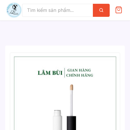
Skip
to
Tìm
kiếm
content