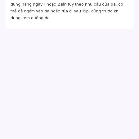
dùng hàng ngày 1 hoặc 2 lần tùy theo nhu cầu của da, có
thể đẻ ngấm vào da hoặc rửa đi sau 15p, dùng trước khi
dùng kem dưỡng da