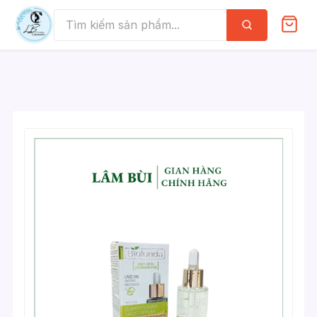
Skip
to
Tìm
kiếm
content