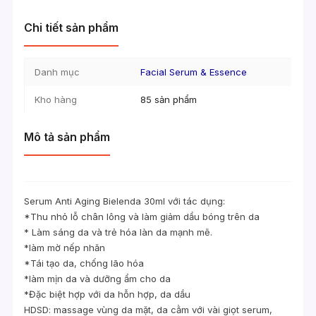
Chi tiết sản phẩm
Danh mục
Facial Serum & Essence
Kho hàng
85 sản phẩm
Mô tả sản phẩm
Serum Anti Aging Bielenda 30ml với tác dụng:
*Thu nhỏ lỗ chân lông và làm giảm dầu bóng trên da
* Làm sáng da và trẻ hóa làn da mạnh mẽ.
*làm mờ nếp nhăn
*Tái tạo da, chống lão hóa
*làm mịn da và dưỡng ẩm cho da
*Đặc biệt hợp với da hỗn hợp, da dầu
HDSD: massage vùng da mặt, da cằm với vài giọt serum,