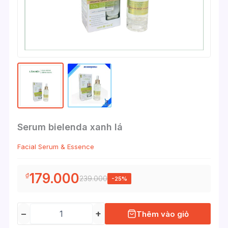
Serum bielenda xanh lá
Facial Serum & Essence
179.000
₫
239.000
-25%
−
+
Thêm vào giỏ