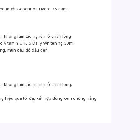
căng mướt GoodnDoc Hydra B5 30ml:
h, không làm tắc nghẽn lỗ chân lông
Vitamin C 16.5 Daily Whitening 30ml:
ang, mụn đầu đỏ đầu đen.
h, không làm tắc nghẽn lỗ chân lông.
tăng hiệu quả tối đa, kết hợp dùng kem chống nắng