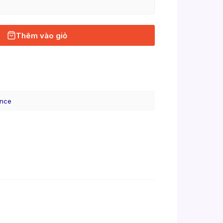
Thêm vào giỏ
ence