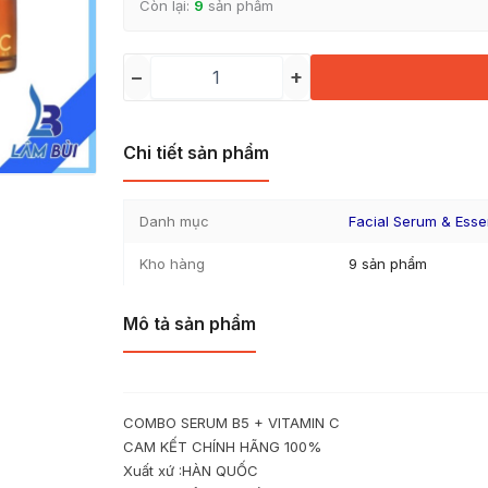
Còn lại:
9
sản phẩm
−
+
Chi tiết sản phẩm
Danh mục
Facial Serum & Ess
Kho hàng
9 sản phẩm
Mô tả sản phẩm
COMBO SERUM B5 + VITAMIN C
CAM KẾT CHÍNH HÃNG 100%
Xuất xứ :HÀN QUỐC