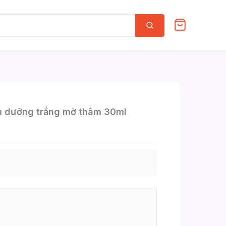
Tìm
kiếm
 dưỡng trắng mờ thâm 30ml