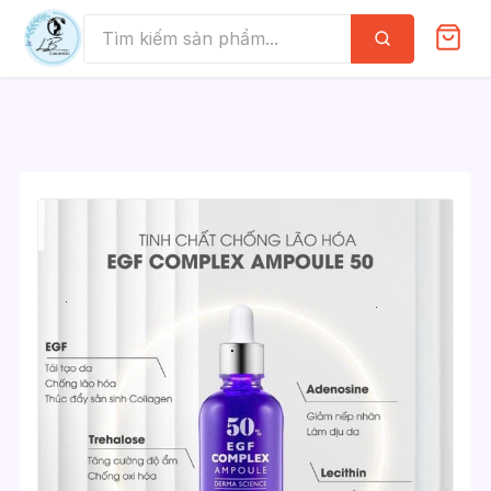
Skip
to
Tìm
kiếm
content