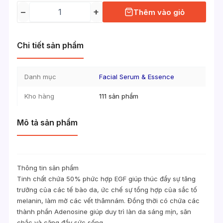
−
+
Thêm vào giỏ
Chi tiết sản phẩm
Danh mục
Facial Serum & Essence
Kho hàng
111 sản phẩm
Mô tả sản phẩm
Thông tin sản phẩm
Tinh chất chứa 50% phức hợp EGF giúp thúc đẩy sự tăng
trưởng của các tế bào da, ức chế sự tổng hợp của sắc tố
melanin, làm mờ các vết thâmnám. Đồng thời có chứa các
thành phần Adenosine giúp duy trì làn da sáng mịn, săn
chắc và căng đầy sức sống.