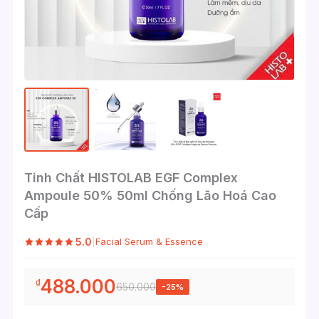
Tinh Chất HISTOLAB EGF Complex
Ampoule 50% 50ml Chống Lão Hoá Cao
Cấp
5.0
|
Facial Serum & Essence
488.000
₫
650.000
-25%