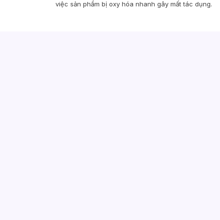
việc sản phẩm bị oxy hóa nhanh gây mất tác dụng.
Giới thiệu
Hướng dẫn