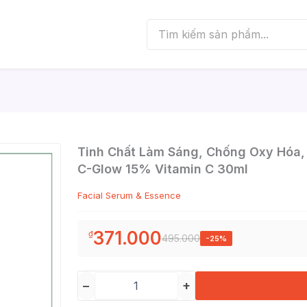
Tinh Chất Làm Sáng, Chống Oxy Hóa
C-Glow 15% Vitamin C 30ml
Facial Serum & Essence
371.000
₫
495.000
-25%
−
+