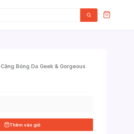
Tìm
kiếm
, Căng Bóng Da Geek & Gorgeous
Thêm vào giỏ