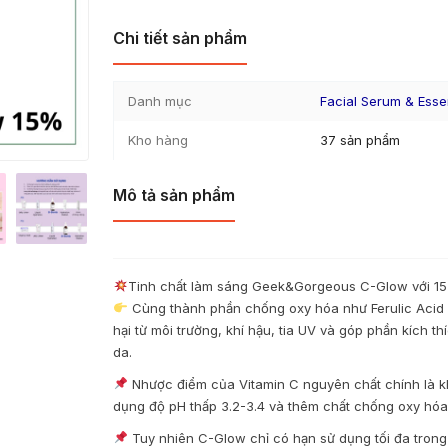
Chi tiết sản phẩm
Danh mục
Facial Serum & Ess
Kho hàng
37 sản phẩm
Mô tả sản phẩm
Tinh chất làm sáng Geek&Gorgeous C-Glow với 
Cùng thành phần chống oxy hóa như Ferulic Acid v
hại từ môi trường, khí hậu, tia UV và góp phần kích 
da.
Nhược điểm của Vitamin C nguyên chất chính là 
dụng độ pH thấp 3.2-3.4 và thêm chất chống oxy hóa
Tuy nhiên C-Glow chỉ có hạn sử dụng tối đa trong