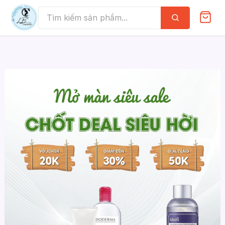
Skip
to
Tìm
kiếm
content