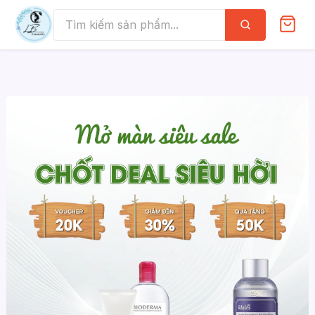
Skip
to
Tìm
kiếm
content