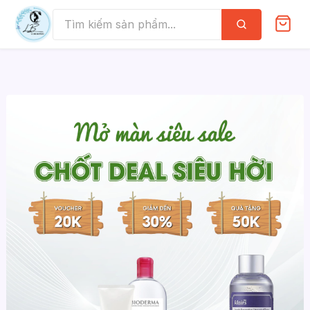
Skip
to
Tìm
kiếm
content