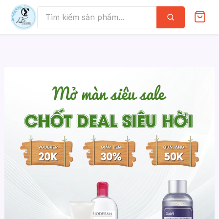
Skip
to
Tìm
kiếm
content